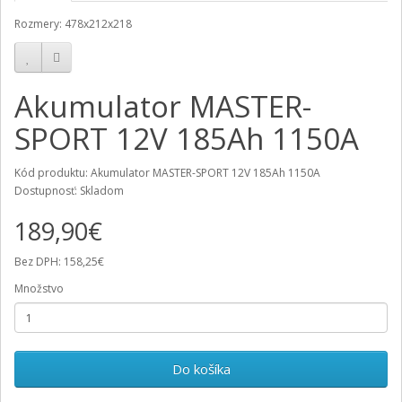
Rozmery: 478x212x218
Akumulator MASTER-
SPORT 12V 185Ah 1150A
Kód produktu: Akumulator MASTER-SPORT 12V 185Ah 1150A
Dostupnosť: Skladom
189,90€
Bez DPH: 158,25€
Množstvo
Do košíka