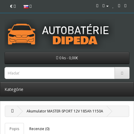
€
0 ks - 0,00€
Kategórie
Akumulator MASTER-SPORT 12V 185Ah 1150A
Popis
Recenzie (0)