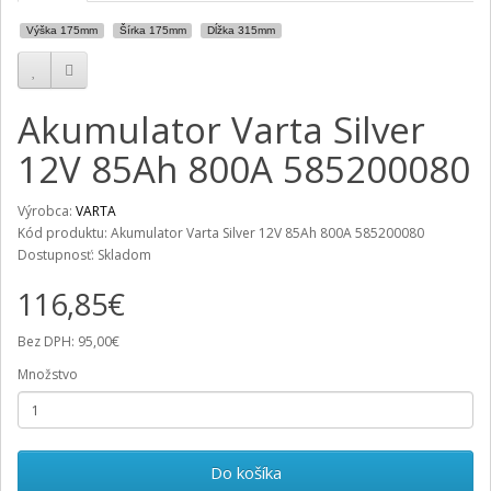
Výška 175mm
Šírka 175mm
Dĺžka 315mm
Akumulator Varta Silver
12V 85Ah 800A 585200080
Výrobca:
VARTA
Kód produktu: Akumulator Varta Silver 12V 85Ah 800A 585200080
Dostupnosť: Skladom
116,85€
Bez DPH: 95,00€
Množstvo
Do košíka