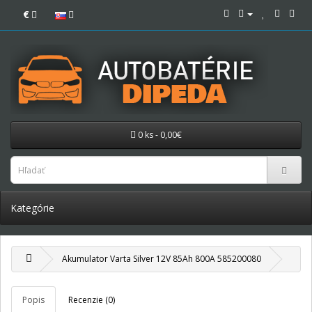
€
0 ks - 0,00€
Kategórie
Akumulator Varta Silver 12V 85Ah 800A 585200080
Popis
Recenzie (0)