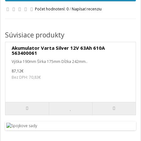
Počet hodnotení: 0
/
Napísať recenziu
Súvisiace produkty
Akumulator Varta Silver 12V 63Ah 610A
563400061
Výška 190mm Šírka 175mm Dĺžka 242mm..
87,12€
Bez DPH: 70,83€