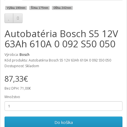
Výška 190mm
Šírka 175mm
Dĺžka 242mm
Autobatéria Bosch S5 12V
63Ah 610A 0 092 S50 050
Výrobca:
Bosch
Kód produktu: Autobatéria Bosch S5 12V 63Ah 610A 0 092 S50 050
Dostupnosť: Skladom
87,33€
Bez DPH: 71,00€
Množstvo
Do košíka