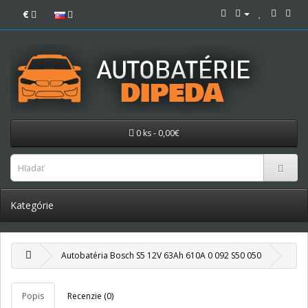
€
0 ks - 0,00€
Kategórie
Autobatéria Bosch S5 12V 63Ah 610A 0 092 S50 050
Popis
Recenzie (0)