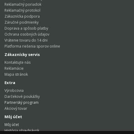
Reklamačný poriadok
Reklamačný protokol
Zákaznícka podpora
Záručné podmienky
Doprava a spôsob platby
Ochrana osobných údajov
Vrátenie tovaru do 14 dni
Platforma riešenia sporov online
Zákaznícky servis
Kontaktujte nás
Reklamácie
Mapa stránok
Extra
Výrobcovia
Darčekové poukážky
Partnerský program
Akciový tovar
Môj účet
Môj účet
História objednávok