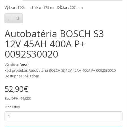
Výška
:
190 mm
Šírka
:
175 mm
Dĺžka
:
207 mm
Autobatéria BOSCH S3
12V 45AH 400A P+
0092S30020
Výrobca:
Bosch
Kód produktu: Autobatéria BOSCH S3 12V 45AH 400A P+ 0092S30020
Dostupnosť: Skladom
52,90€
Bez DPH: 44,08€
Množstvo