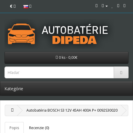
€
0 ks - 0,00€
Kategórie
Autobatéria BOSCH S3 12V 45AH 400A P+ 0092S30020
Popis
Recenzie (0)