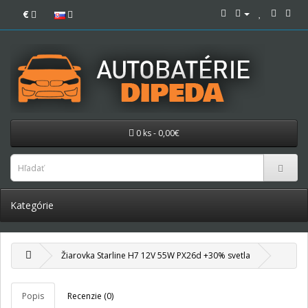
€
0 ks - 0,00€
Kategórie
Žiarovka Starline H7 12V 55W PX26d +30% svetla
Popis
Recenzie (0)