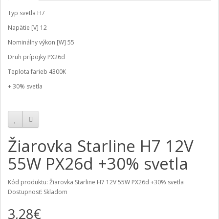
Typ svetla
H7
Napätie [V]
12
Nominálny výkon [W]
55
Druh prípojky
PX26d
Teplota farieb 4300K
+ 30% svetla
Žiarovka Starline H7 12V
55W PX26d +30% svetla
Kód produktu: Žiarovka Starline H7 12V 55W PX26d +30% svetla
Dostupnosť: Skladom
3,28€