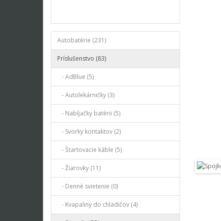
Autobatérie (231)
Príslušenstvo (83)
- AdBlue (5)
- Autolekárničky (3)
- Nabíjačky batérii (5)
- Svorky kontaktov (2)
- Štartovacie káble (5)
- Žiarovky (11)
- Denné svietenie (0)
- Kvapaliny do chladičov (4)