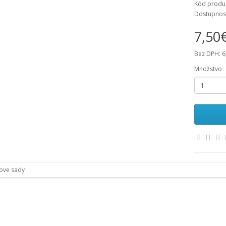
Kód produk
Dostupnos
7,50
Bez DPH: 6
Množstvo