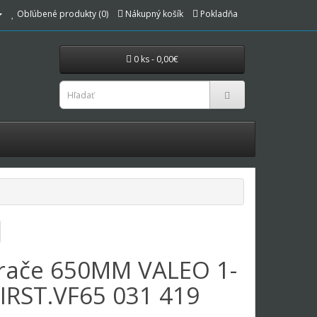
Obľúbené produkty (0)
Nákupný košík
Pokladňa
0 ks - 0,00€
erače 650MM VALEO 1-
FIRST.VF65 031 419