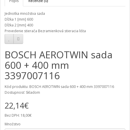
Popis
Recenzie (0)
Jednotka množstva
sada
Dĺžka 1 [mm]
600
Dĺžka 2 [mm]
400
Prevedenie stierača
Bezramienková stieracia lišta
BOSCH AEROTWIN sada
600 + 400 mm
3397007116
Kód produktu: BOSCH AEROTWIN sada 600 + 400 mm 3397007116
Dostupnosť: Skladom
22,14€
Bez DPH: 18,00€
Množstvo