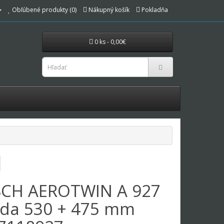
Obľúbené produkty (0)
Nákupný košík
Pokladňa
0 ks - 0,00€
CH AEROTWIN A 927
ada 530 + 475 mm