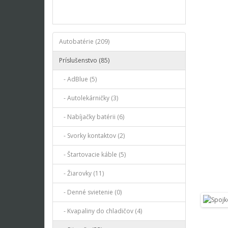
Autobatérie (209)
Príslušenstvo (85)
- AdBlue (5)
- Autolekárničky (3)
- Nabíjačky batérii (6)
- Svorky kontaktov (2)
- Štartovacie káble (5)
- Žiarovky (11)
- Denné svietenie (0)
- Kvapaliny do chladičov (4)