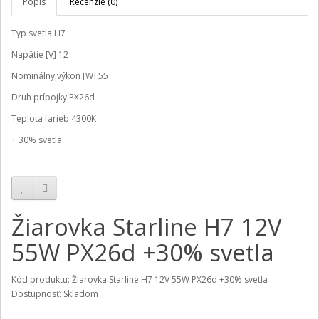
Popis
Recenzie (0)
Typ svetla
H7
Napätie [V]
12
Nominálny výkon [W]
55
Druh prípojky
PX26d
Teplota farieb 4300K
+ 30% svetla
Žiarovka Starline H7 12V
55W PX26d +30% svetla
Kód produktu: Žiarovka Starline H7 12V 55W PX26d +30% svetla
Dostupnosť: Skladom