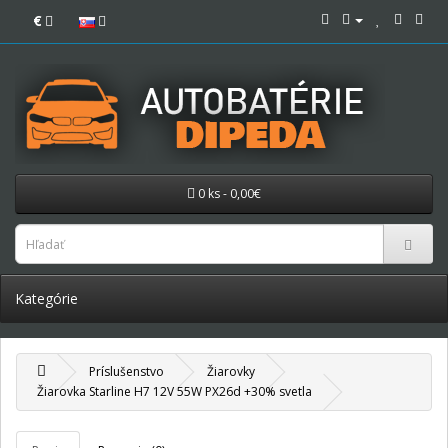
€
0 ks - 0,00€
Kategórie
Príslušenstvo
Žiarovky
Žiarovka Starline H7 12V 55W PX26d +30% svetla