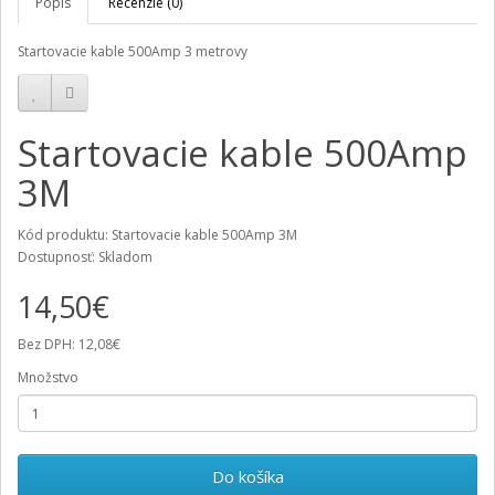
Popis
Recenzie (0)
Startovacie kable 500Amp 3 metrovy
Startovacie kable 500Amp
3M
Kód produktu: Startovacie kable 500Amp 3M
Dostupnosť: Skladom
14,50€
Bez DPH: 12,08€
Množstvo
Do košíka