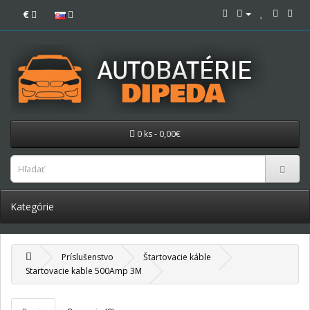
€
0 ks - 0,00€
Kategórie
Príslušenstvo
Štartovacie káble
Startovacie kable 500Amp 3M