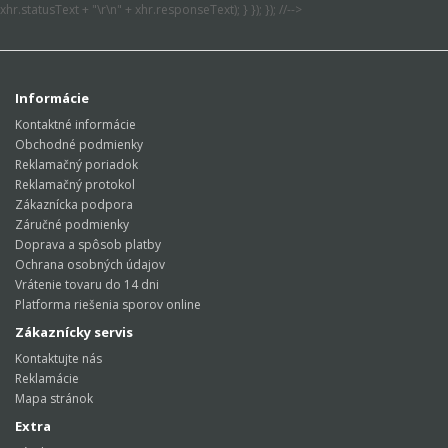
xhr.statusText + "\r\n" + xhr.responseText); } }); }); //-->
Informácie
Kontaktné informácie
Obchodné podmienky
Reklamačný poriadok
Reklamačný protokol
Zákaznícka podpora
Záručné podmienky
Doprava a spôsob platby
Ochrana osobných údajov
Vrátenie tovaru do 14 dni
Platforma riešenia sporov online
Zákaznícky servis
Kontaktujte nás
Reklamácie
Mapa stránok
Extra