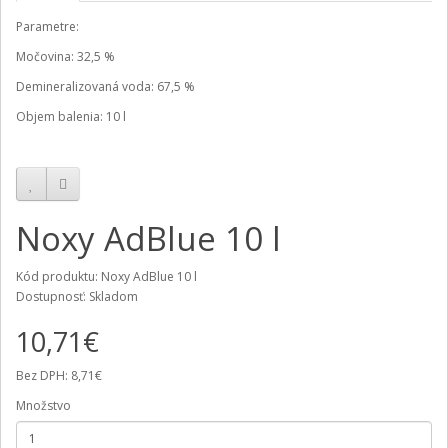
Parametre:
Močovina: 32,5 %
Demineralizovaná voda: 67,5 %
Objem balenia: 10 l
Noxy AdBlue 10 l
Kód produktu: Noxy AdBlue 10 l
Dostupnosť: Skladom
10,71€
Bez DPH: 8,71€
Množstvo