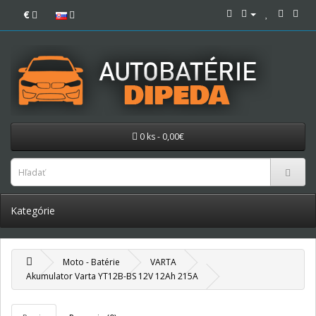
€
0 ks - 0,00€
Kategórie
Moto - Batérie
VARTA
Akumulator Varta YT12B-BS 12V 12Ah 215A