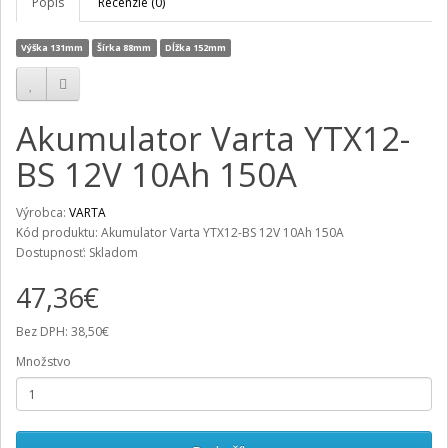
Popis
Recenzie (0)
Výška 131mm
Šírka 88mm
Dĺžka 152mm
Akumulator Varta YTX12-
BS 12V 10Ah 150A
Výrobca:
VARTA
Kód produktu: Akumulator Varta YTX12-BS 12V 10Ah 150A
Dostupnosť: Skladom
47,36€
Bez DPH: 38,50€
Množstvo