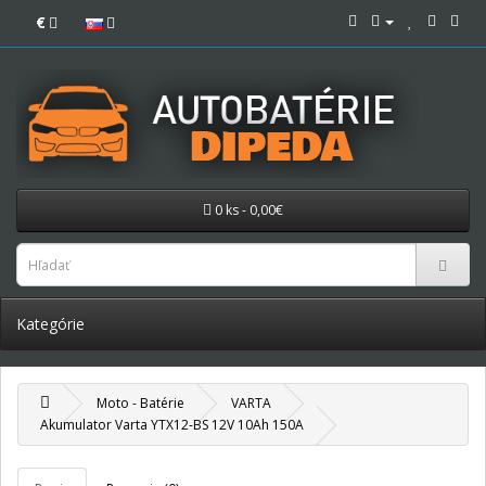
€
0 ks - 0,00€
Kategórie
Moto - Batérie
VARTA
Akumulator Varta YTX12-BS 12V 10Ah 150A