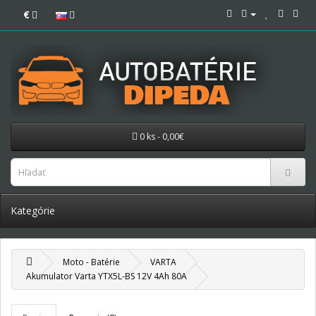
€
0 ks - 0,00€
Kategórie
Moto - Batérie
VARTA
Akumulator Varta YTX5L-BS 12V 4Ah 80A