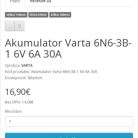
Popis
Recenzie (0)
Výška 110mm
Šírka 57mm
Dĺžka 100mm
Akumulator Varta 6N6-3B-
1 6V 6A 30A
Výrobca:
VARTA
Kód produktu: Akumulator Varta 6N6-3B-1 6V 6A 30A
Dostupnosť: Skladom
16,90€
Bez DPH: 14,08€
Množstvo