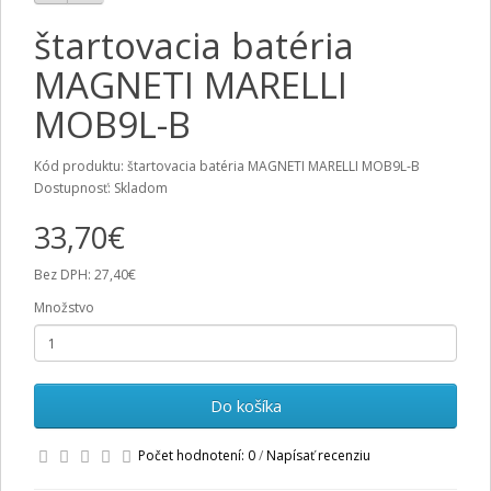
štartovacia batéria
MAGNETI MARELLI
MOB9L-B
Kód produktu: štartovacia batéria MAGNETI MARELLI MOB9L-B
Dostupnosť: Skladom
33,70€
Bez DPH: 27,40€
Množstvo
Do košíka
Počet hodnotení: 0
/
Napísať recenziu