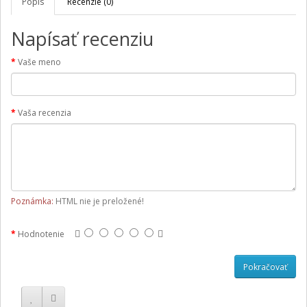
Popis
Recenzie (0)
Napísať recenziu
Vaše meno
Vaša recenzia
Poznámka:
HTML nie je preložené!
Hodnotenie
Pokračovať