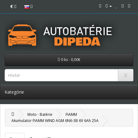
€
0 ks - 0,00€
Kategórie
Moto - Batérie
FIAMM
Akumulator FIAMM WIND AGM 6N6-3B 6V 6Ah 25A