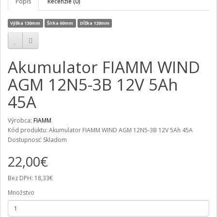
Popis
Recenzie (0)
Výška 130mm
Šírka 60mm
Dĺžka 120mm
Akumulator FIAMM WIND
AGM 12N5-3B 12V 5Ah
45A
Výrobca:
FIAMM
Kód produktu: Akumulator FIAMM WIND AGM 12N5-3B 12V 5Ah 45A
Dostupnosť: Skladom
22,00€
Bez DPH: 18,33€
Množstvo