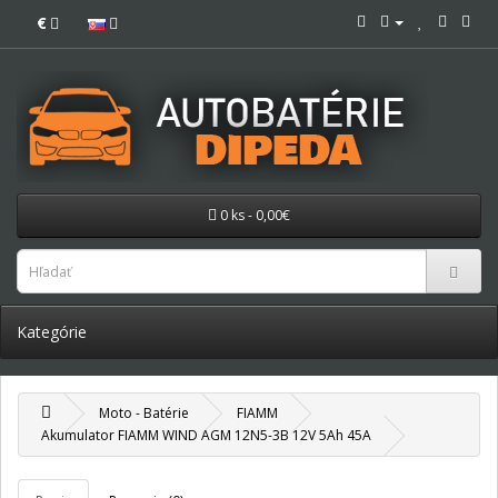
€
0 ks - 0,00€
Kategórie
Moto - Batérie
FIAMM
Akumulator FIAMM WIND AGM 12N5-3B 12V 5Ah 45A