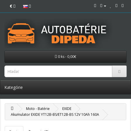
€
0 ks - 0,00€
Kategórie
Moto - Batérie
EXIDE
Akumulator EXIDE YT12B-BS/ET12B-BS 12V 10Ah 160A