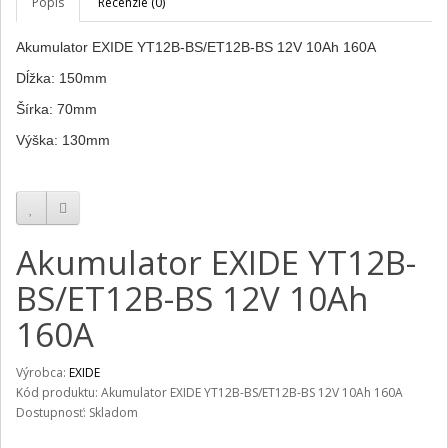
Popis
Recenzie (0)
Akumulator EXIDE YT12B-BS/ET12B-BS 12V 10Ah 160A
Dĺžka: 150mm
Šírka: 70mm
Výška: 130mm
Akumulator EXIDE YT12B-
BS/ET12B-BS 12V 10Ah
160A
Výrobca:
EXIDE
Kód produktu: Akumulator EXIDE YT12B-BS/ET12B-BS 12V 10Ah 160A
Dostupnosť: Skladom