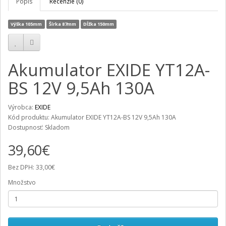
Popis
Recenzie (0)
Výška 105mm
Šírka 87mm
Dĺžka 150mm
Akumulator EXIDE YT12A-
BS 12V 9,5Ah 130A
Výrobca:
EXIDE
Kód produktu: Akumulator EXIDE YT12A-BS 12V 9,5Ah 130A
Dostupnosť: Skladom
39,60€
Bez DPH: 33,00€
Množstvo