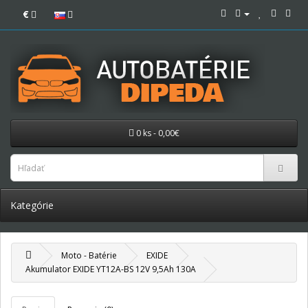
€
0 ks - 0,00€
Kategórie
Moto - Batérie
EXIDE
Akumulator EXIDE YT12A-BS 12V 9,5Ah 130A