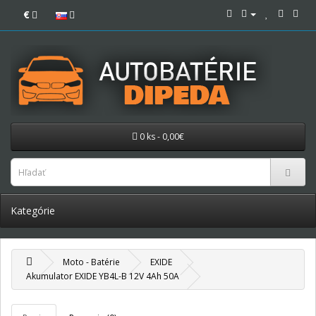
€
0 ks - 0,00€
Kategórie
Moto - Batérie
EXIDE
Akumulator EXIDE YB4L-B 12V 4Ah 50A