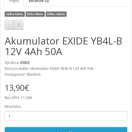
Popis
Recenzie (0)
Výška 92mm
Šírka 70mm
Dĺžka 120mm
Akumulator EXIDE YB4L-B
12V 4Ah 50A
Výrobca:
EXIDE
Kód produktu: Akumulator EXIDE YB4L-B 12V 4Ah 50A
Dostupnosť: Skladom
13,90€
Bez DPH: 11,58€
Množstvo