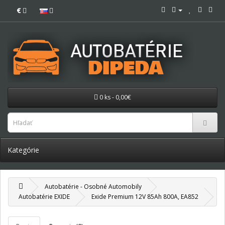
€
0 ks - 0,00€
Kategórie
Autobatérie - Osobné Automobily
Autobatérie EXIDE
Exide Premium 12V 85Ah 800A, EA852