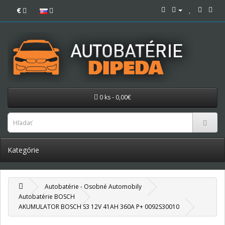
€
0 ks - 0,00€
Kategórie
Autobatérie - Osobné Automobily
Autobatérie BOSCH
AKUMULATOR BOSCH S3 12V 41AH 360A P+ 0092S30010