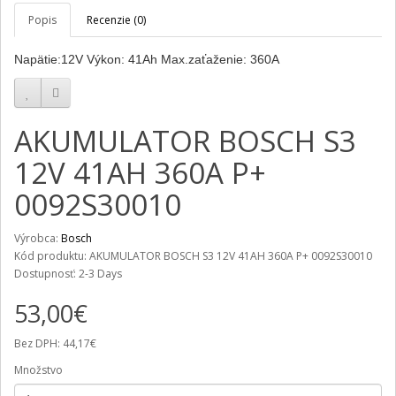
Popis
Recenzie (0)
Napätie:12V Výkon: 41Ah Max.zaťaženie: 360A
AKUMULATOR BOSCH S3
12V 41AH 360A P+
0092S30010
Výrobca:
Bosch
Kód produktu: AKUMULATOR BOSCH S3 12V 41AH 360A P+ 0092S30010
Dostupnosť: 2-3 Days
53,00€
Bez DPH: 44,17€
Množstvo