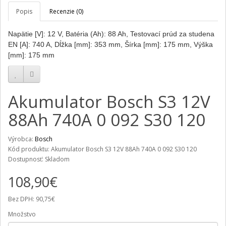
Popis
Recenzie (0)
Napätie [V]: 12 V, Batéria (Ah): 88 Ah, Testovací prúd za studena
EN [A]: 740 A, Dĺžka [mm]: 353 mm, Šírka [mm]: 175 mm, Výška
[mm]: 175 mm
Akumulator Bosch S3 12V
88Ah 740A 0 092 S30 120
Výrobca:
Bosch
Kód produktu: Akumulator Bosch S3 12V 88Ah 740A 0 092 S30 120
Dostupnosť: Skladom
108,90€
Bez DPH: 90,75€
Množstvo