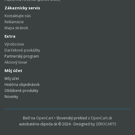
Zákaznícky servis
Kontaktujte nás
Reklamácie
Mapa stránok
Extra
Výrobcovia
Darčekové poukážky
Partnerský program
Akciový tovar
Môj účet
Môj účet
História objednávok
Obľúbené produkty
Novinky
Beží na
OpenCart
• Slovenský preklad z
OpenCart.sk
autobatérie-dipeda.sk © 2024 - Designed by
ZEROCARTS