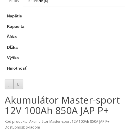
Popis
Recenzie (0)
Napätie
Kapacita
Šírka
Dĺžka
Výška
Hmotnosť
Akumulátor Master-sport
12V 100Ah 850A JAP P+
Kód produktu: Akumulátor Master-sport 12V 100Ah 850A JAP P+
Dostupnosť: Skladom