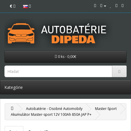
€
0 ks - 0,00€
Kategórie
Autobatérie - Osobné Automobily
Master-Sport
Akumulátor Master-sport 12V 100Ah 850A JAP P+