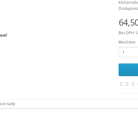
Kód produ
Dostupnos
64,5
Bez DPH: 5
osť
Množstvo