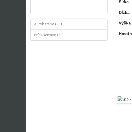
Šírka
Dĺžka
Výška
Autobatérie (231)
Hmotn
Príslušenstvo (83)