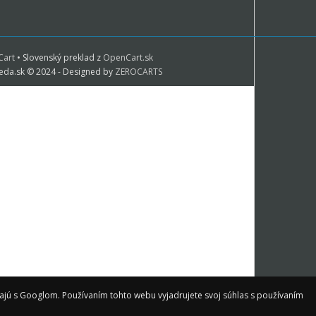
art
• Slovenský preklad z
OpenCart.sk
eda.sk © 2024 - Designed by
ZEROCARTS
ajú s Googlom. Používaním tohto webu vyjadrujete svoj súhlas s používaním