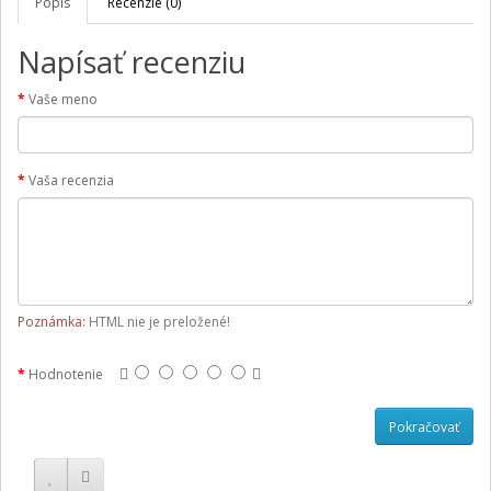
Popis
Recenzie (0)
Napísať recenziu
Vaše meno
Vaša recenzia
Poznámka:
HTML nie je preložené!
Hodnotenie
Pokračovať