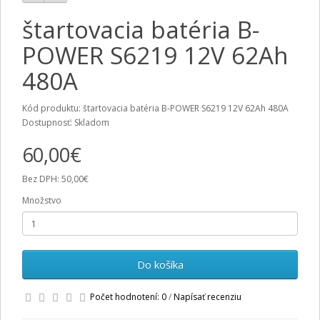
štartovacia batéria B-
POWER S6219 12V 62Ah
480A
Kód produktu: štartovacia batéria B-POWER S6219 12V 62Ah 480A
Dostupnosť: Skladom
60,00€
Bez DPH: 50,00€
Množstvo
Do košíka
Počet hodnotení: 0
/
Napísať recenziu