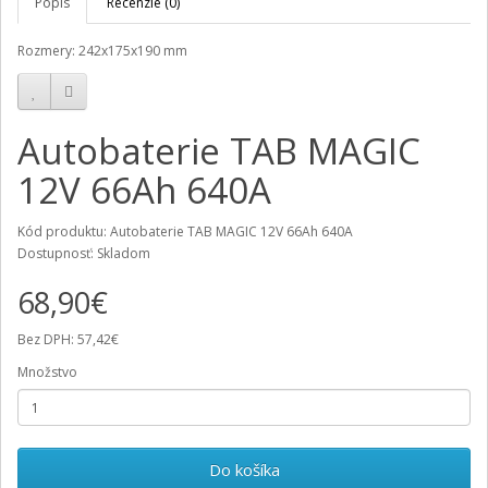
Popis
Recenzie (0)
Rozmery: 242x175x190 mm
Autobaterie TAB MAGIC
12V 66Ah 640A
Kód produktu: Autobaterie TAB MAGIC 12V 66Ah 640A
Dostupnosť: Skladom
68,90€
Bez DPH: 57,42€
Množstvo
Do košíka