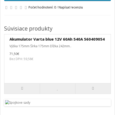
Počet hodnotení: 0
/
Napísať recenziu
Súvisiace produkty
Akumulator Varta blue 12V 60Ah 540A 560409054
Výška 175mm Šírka 175mm Dĺžka 242mm..
71,50€
Bez DPH: 59,58€