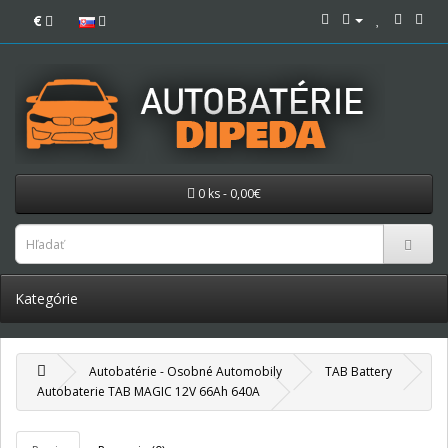
€
0 ks - 0,00€
Kategórie
Autobatérie - Osobné Automobily
TAB Battery
Autobaterie TAB MAGIC 12V 66Ah 640A