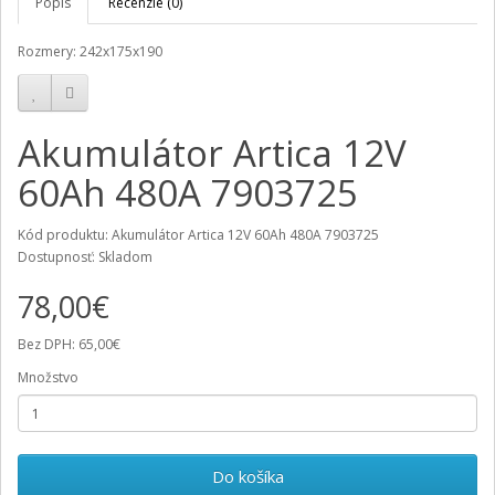
Popis
Recenzie (0)
Rozmery: 242x175x190
Akumulátor Artica 12V
60Ah 480A 7903725
Kód produktu: Akumulátor Artica 12V 60Ah 480A 7903725
Dostupnosť: Skladom
78,00€
Bez DPH: 65,00€
Množstvo
Do košíka