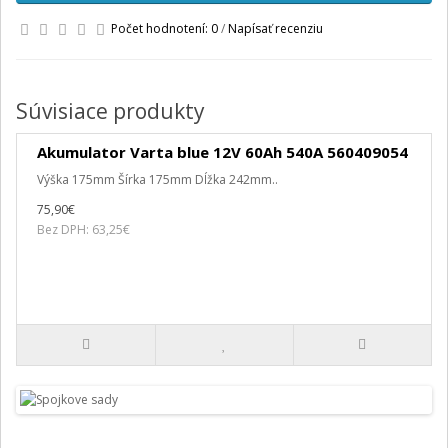
Počet hodnotení: 0
/
Napísať recenziu
Súvisiace produkty
Akumulator Varta blue 12V 60Ah 540A 560409054
Výška 175mm Šírka 175mm Dĺžka 242mm..
75,90€
Bez DPH: 63,25€