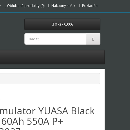
Obľúbené produkty (0)
Nákupný košík
Pokladňa
0 ks - 0,00€
mulator YUASA Black
 60Ah 550A P+