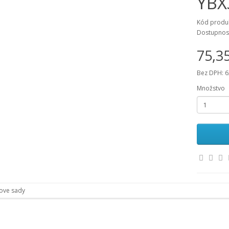
YBX
Kód produk
Dostupnos
75,3
Bez DPH: 6
Množstvo