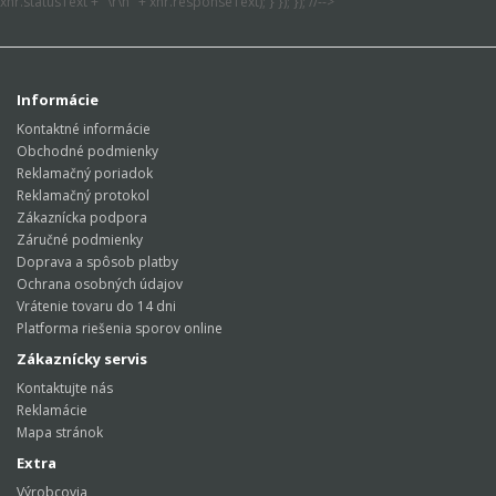
xhr.statusText + "\r\n" + xhr.responseText); } }); }); //-->
Informácie
Kontaktné informácie
Obchodné podmienky
Reklamačný poriadok
Reklamačný protokol
Zákaznícka podpora
Záručné podmienky
Doprava a spôsob platby
Ochrana osobných údajov
Vrátenie tovaru do 14 dni
Platforma riešenia sporov online
Zákaznícky servis
Kontaktujte nás
Reklamácie
Mapa stránok
Extra
Výrobcovia