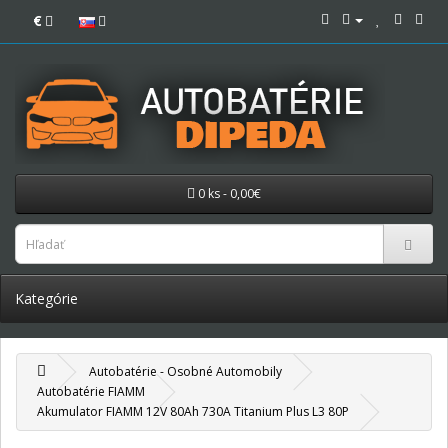
€
0 ks - 0,00€
Kategórie
Autobatérie - Osobné Automobily
Autobatérie FIAMM
Akumulator FIAMM 12V 80Ah 730A Titanium Plus L3 80P