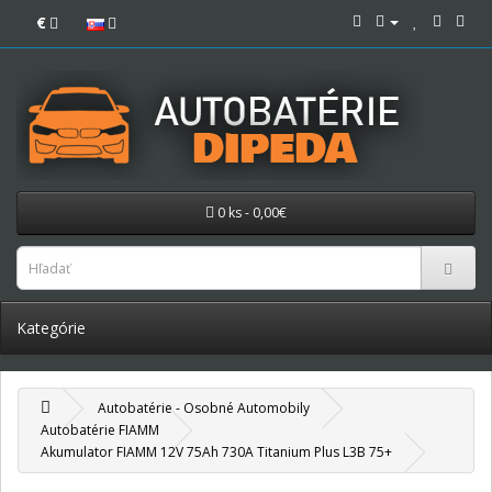
€
0 ks - 0,00€
Kategórie
Autobatérie - Osobné Automobily
Autobatérie FIAMM
Akumulator FIAMM 12V 75Ah 730A Titanium Plus L3B 75+