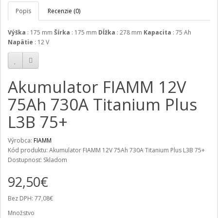
Popis
Recenzie (0)
Výška
:
175 mm
Šírka
:
175 mm
Dĺžka
:
278 mm
Kapacita
:
75 Ah
Napätie
:
12 V
Akumulator FIAMM 12V
75Ah 730A Titanium Plus
L3B 75+
Výrobca:
FIAMM
Kód produktu: Akumulator FIAMM 12V 75Ah 730A Titanium Plus L3B 75+
Dostupnosť: Skladom
92,50€
Bez DPH: 77,08€
Množstvo