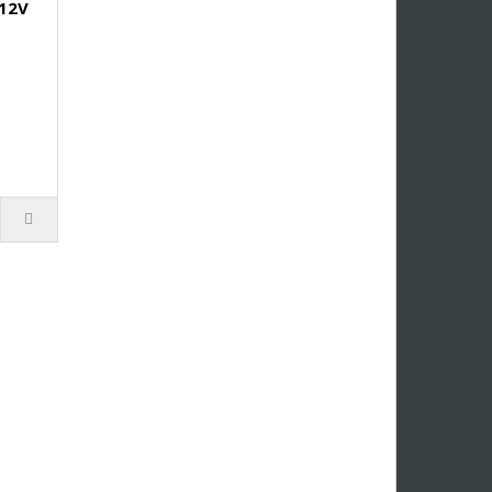
 12V
a