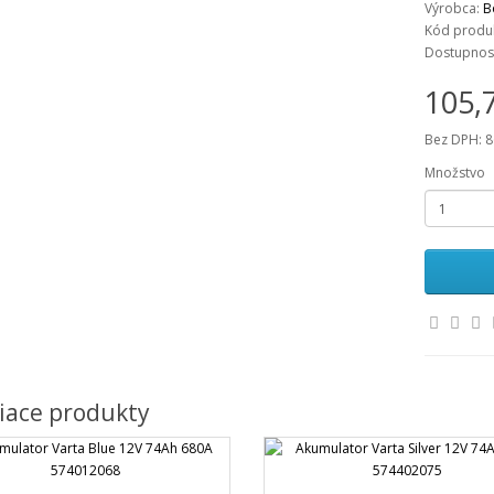
Výrobca:
B
Kód produk
Dostupnos
105,
Bez DPH: 8
Množstvo
iace produkty