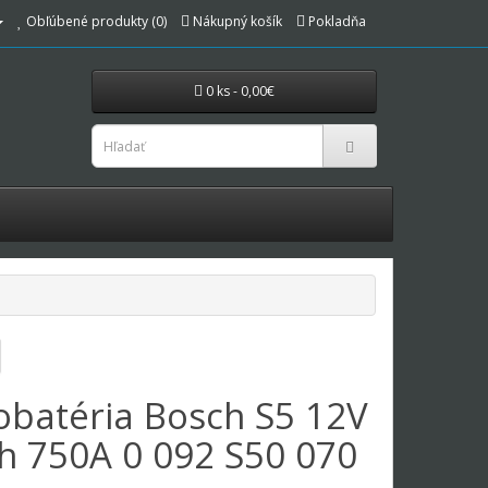
Obľúbené produkty (0)
Nákupný košík
Pokladňa
0 ks - 0,00€
obatéria Bosch S5 12V
h 750A 0 092 S50 070