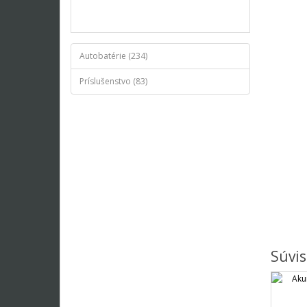
Autobatérie (234)
Príslušenstvo (83)
Súvis