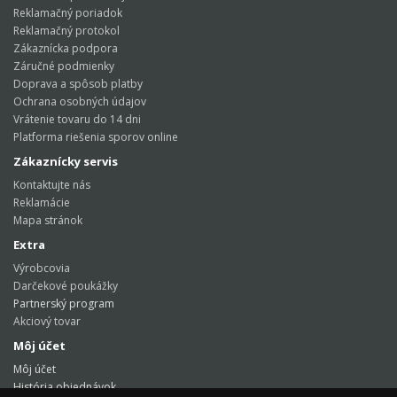
Reklamačný poriadok
Reklamačný protokol
Zákaznícka podpora
Záručné podmienky
Doprava a spôsob platby
Ochrana osobných údajov
Vrátenie tovaru do 14 dni
Platforma riešenia sporov online
Zákaznícky servis
Kontaktujte nás
Reklamácie
Mapa stránok
Extra
Výrobcovia
Darčekové poukážky
Partnerský program
Akciový tovar
Môj účet
Môj účet
História objednávok