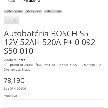
Popis
Recenzie (0)
Výška 175mm
Šírka 175mm
Dĺžka 207mm
Autobatéria BOSCH S5
12V 52AH 520A P+ 0 092
S50 010
Výrobca:
Bosch
Kód produktu: Autobatéria BOSCH S5 12V 52AH 520A P+ 0 092 S50 010
Dostupnosť: Skladom
73,19€
Bez DPH: 59,50€
Množstvo