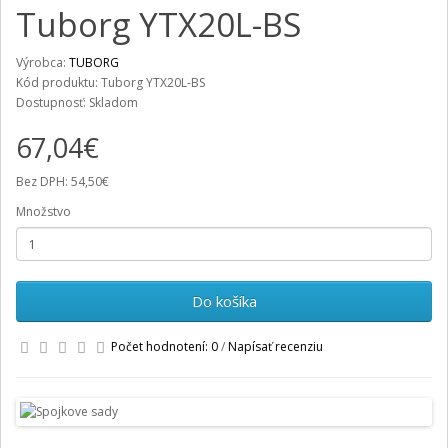
Tuborg YTX20L-BS
Výrobca:
TUBORG
Kód produktu: Tuborg YTX20L-BS
Dostupnosť: Skladom
67,04€
Bez DPH: 54,50€
Množstvo
Do košíka
Počet hodnotení: 0
/
Napísať recenziu