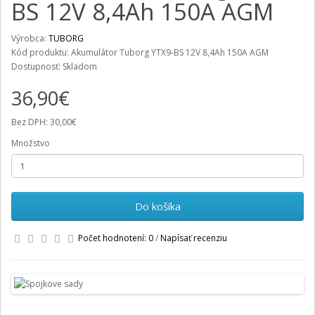
BS 12V 8,4Ah 150A AGM
Výrobca:
TUBORG
Kód produktu: Akumulátor Tuborg YTX9-BS 12V 8,4Ah 150A AGM
Dostupnosť: Skladom
36,90€
Bez DPH: 30,00€
Množstvo
Do košíka
Počet hodnotení: 0
/
Napísať recenziu