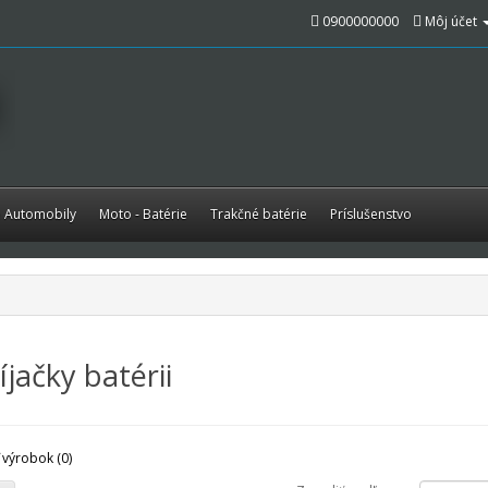
0900000000
Môj účet
é Automobily
Moto - Batérie
Trakčné batérie
Príslušenstvo
jačky batérii
 výrobok (0)