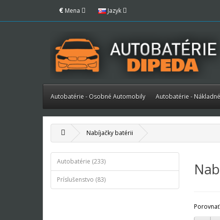
€
Mena
Jazyk
Autobatérie - Osobné Automobily
Autobatérie - Nákladn
Nabíjačky batérii
Autobatérie (233)
Nabí
Príslušenstvo (83)
Porovnať