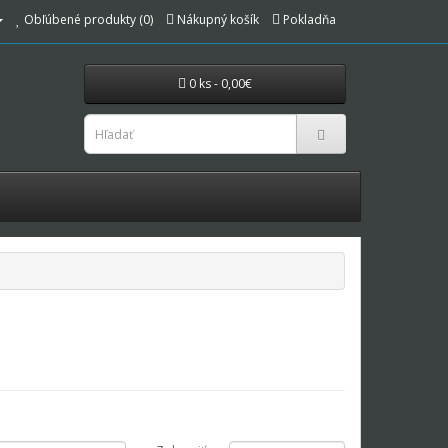
Obľúbené produkty (0)
Nákupný košík
Pokladňa
0 ks - 0,00€