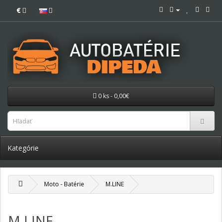
€
0 ks - 0,00€
Kategórie
Moto - Batérie
M.LINE
M.LINE