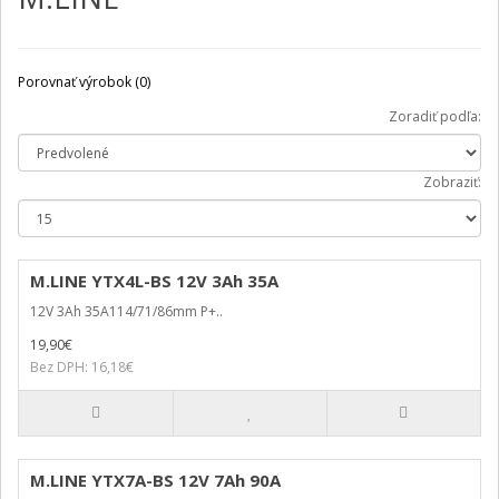
Porovnať výrobok (0)
Zoradiť podľa:
Zobraziť:
M.LINE YTX4L-BS 12V 3Ah 35A
12V 3Ah 35A114/71/86mm P+..
19,90€
Bez DPH: 16,18€
M.LINE YTX7A-BS 12V 7Ah 90A