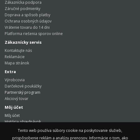
Zákaznícka podpora
Záručné podmienky
Doprava a spôsob platby
Ochrana osobných údajov
Vrátenie tovaru do 14 dni
Platforma riešenia sporov online
Zákaznícky servis
Kontaktujte nás
Reklamácie
Mapa stránok
Extra
Výrobcovia
Darčekové poukážky
Partnerský program
Akciový tovar
Môj účet
Môj účet
História objednávok
Obľúbené produkty
Tento web používa súbory cookie na poskytovanie služieb,
Novinky
prispôsobenie reklám a analýzu prenosov. Informácie o tom, ako