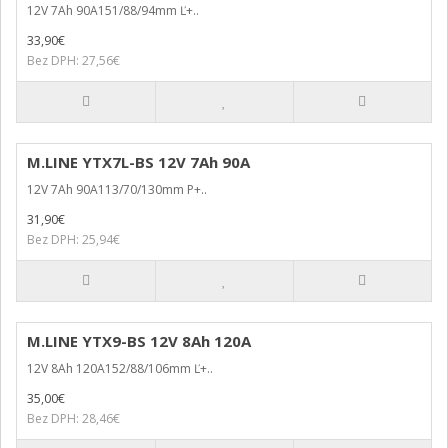
12V 7Ah 90A151/88/94mm Ľ+..
33,90€
Bez DPH: 27,56€
M.LINE YTX7L-BS 12V 7Ah 90A
12V 7Ah 90A113/70/130mm P+..
31,90€
Bez DPH: 25,94€
M.LINE YTX9-BS 12V 8Ah 120A
12V 8Ah 120A152/88/106mm Ľ+..
35,00€
Bez DPH: 28,46€