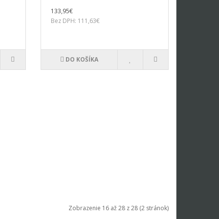
133,95€
Bez DPH: 111,63€
DO KOŠÍKA
Zobrazenie 16 až 28 z 28 (2 stránok)