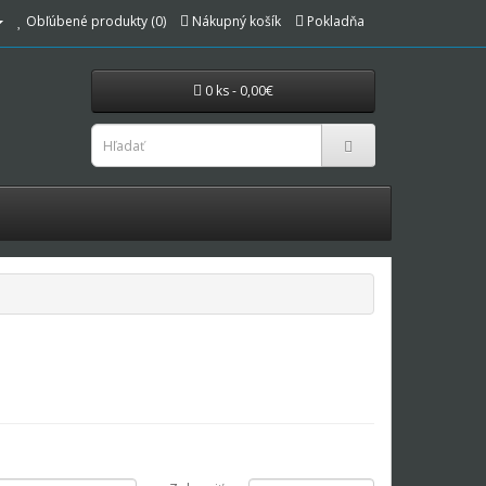
Obľúbené produkty (0)
Nákupný košík
Pokladňa
0 ks - 0,00€