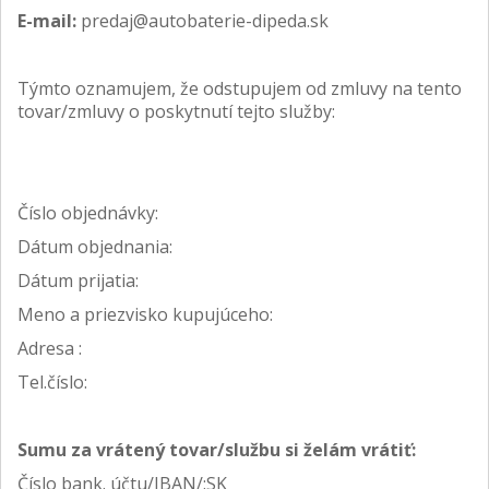
E-mail:
predaj@autobaterie-dipeda.sk
Týmto oznamujem, že odstupujem od zmluvy na tento
tovar/zmluvy o poskytnutí tejto služby:
Číslo objednávky:
Dátum objednania:
Dátum prijatia:
Meno a priezvisko kupujúceho:
Adresa :
Tel.číslo:
Sumu za vrátený tovar/službu si želám vrátiť:
Číslo bank. účtu/IBAN/:SK