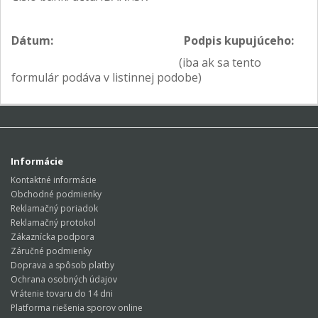
Dátum:
Podpis kupujúceho:
(iba ak sa tento
formulár podáva v listinnej podobe)
Informácie
Kontaktné informácie
Obchodné podmienky
Reklamačný poriadok
Reklamačný protokol
Zákaznícka podpora
Záručné podmienky
Doprava a spôsob platby
Ochrana osobných údajov
Vrátenie tovaru do 14 dni
Platforma riešenia sporov online