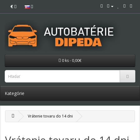
€
0 ks - 0,00€
Kategórie
Vrátenie tovaru do 14 dni