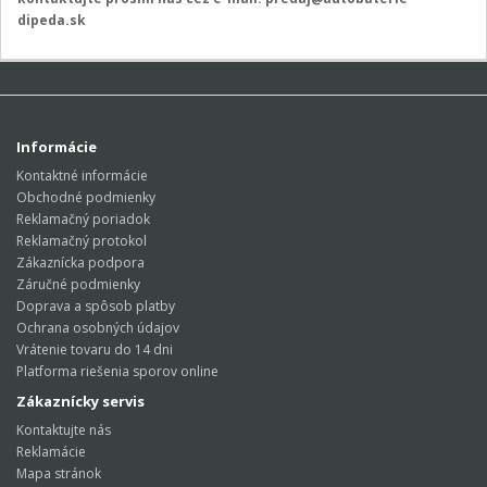
dipeda.sk
Informácie
Kontaktné informácie
Obchodné podmienky
Reklamačný poriadok
Reklamačný protokol
Zákaznícka podpora
Záručné podmienky
Doprava a spôsob platby
Ochrana osobných údajov
Vrátenie tovaru do 14 dni
Platforma riešenia sporov online
Zákaznícky servis
Kontaktujte nás
Reklamácie
Mapa stránok