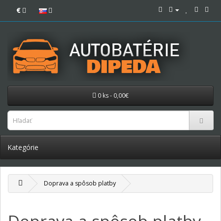
€
0 ks - 0,00€
Kategórie
Doprava a spôsob platby